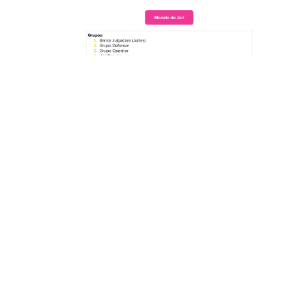
Os meios de transporte são essenciais para o desenvolvimento