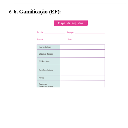
6
.
Gamificação (EF)
: