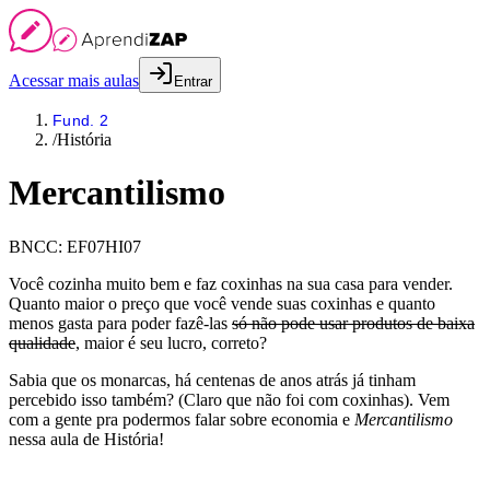
Acessar mais aulas
Entrar
Fund. 2
/
História
Mercantilismo
BNCC:
EF07HI07
Você cozinha muito bem e faz coxinhas na sua casa para vender.
Quanto maior o preço que você vende suas coxinhas e quanto
menos gasta para poder fazê-las
só não pode usar produtos de baixa
qualidade
, maior é seu lucro, correto?
Sabia que os monarcas, há centenas de anos atrás já tinham
percebido isso também? (Claro que não foi com coxinhas). Vem
com a gente pra podermos falar sobre economia e
Mercantilismo
nessa aula de História!