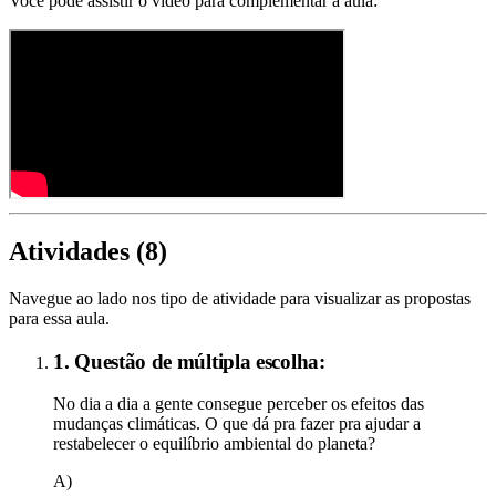
Você pode assistir o vídeo para complementar a aula:
Atividades (
8
)
Navegue ao lado nos tipo de atividade para visualizar as propostas
para essa aula.
1. Questão de múltipla escolha:
No dia a dia a gente consegue perceber os efeitos das
mudanças climáticas. O que dá pra fazer pra ajudar a
restabelecer o equilíbrio ambiental do planeta?
A)