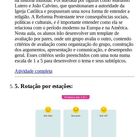
na história mundial. Foi liderada por figuras como Martinho
Lutero e João Calvino, que questionaram a autoridade da
Igreja Católica e propuseram uma nova forma de entender a
religião. A Reforma Protestante teve consequências sociais,
políticas e culturais, e é importante entender como ela se
relaciona com o período moderno na Europa e na América.
Nesta aula, os alunos irão desenvolver um template de
avaliação por pares, onde um grupo avalia o outro, contendo
critérios de avaliação como organização do grupo, construção
dos argumentos, apresentação e comunicação, e desempenho
geral. Esses critérios serão preenchidos com uma nota numa
escala de 1 a 5 para desenvolver o tema e seus subtópicos.
Atividade completa
5
.
Rotação por estações
: