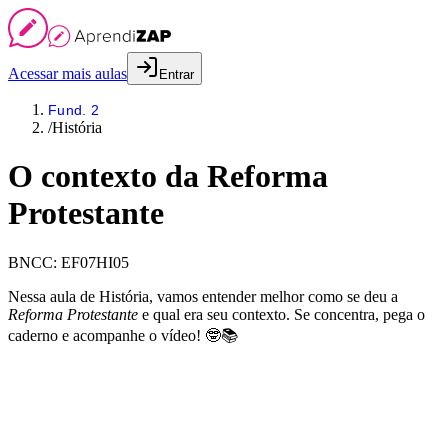
Acessar mais aulas
Entrar
Fund. 2
/
História
O contexto da Reforma
Protestante
BNCC:
EF07HI05
Nessa aula de História, vamos entender melhor como se deu a
Reforma Protestante
e qual era seu contexto. Se concentra, pega o
caderno e acompanhe o vídeo! 🤓📚