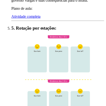
governo Vargas e suas consequências para o Brasil.
Plano de aula:
Atividade completa
5
.
Rotação por estações
: