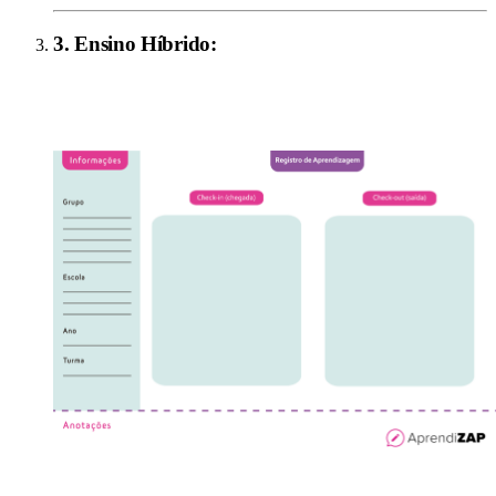
3
.
Ensino Híbrido
: