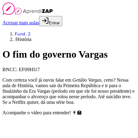
Acessar mais aulas
Entrar
Fund. 2
/
História
O fim do governo Vargas
BNCC:
EF09HI17
Com certeza você já ouviu falar em
Getúlio Vargas
, certo? Nessa
aula de História, vamos sair da Primeira República e ir para o
finalzinho da Era Vargas (período em que ele foi nosso presidente) e
acompanhar o alvoroço que rolou nesse período. Até suicídio teve.
Se a Netflix quiser, dá uma série boa.
Acompanhe o vídeo para entender! 👨‍🏫