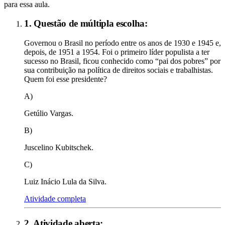
para essa aula.
1. Questão de múltipla escolha:
Governou o Brasil no período entre os anos de 1930 e 1945 e,
depois, de 1951 a 1954. Foi o primeiro líder populista a ter
sucesso no Brasil, ficou conhecido como “pai dos pobres” por
sua contribuição na política de direitos sociais e trabalhistas.
Quem foi esse presidente?
A)
Getúlio Vargas.
B)
Juscelino Kubitschek.
C)
Luiz Inácio Lula da Silva.
Atividade completa
2
. Atividade aberta: