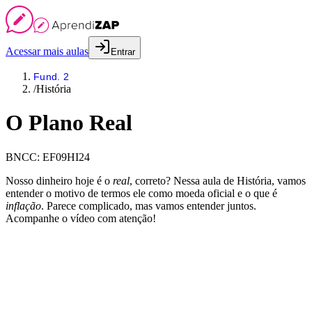
Acessar mais aulas
Entrar
Fund. 2
/
História
O Plano Real
BNCC:
EF09HI24
Nosso dinheiro hoje é o
real
, correto? Nessa aula de História, vamos
entender o motivo de termos ele como moeda oficial e o que é
inflação
. Parece complicado, mas vamos entender juntos.
Acompanhe o vídeo com atenção!