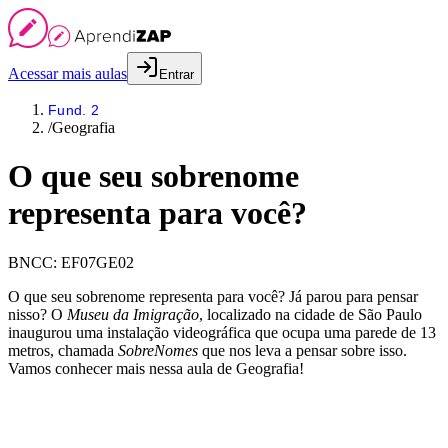
Acessar mais aulas
Entrar
Fund. 2
/
Geografia
O que seu sobrenome
representa para você?
BNCC:
EF07GE02
O que seu sobrenome representa para você? Já parou para pensar
nisso? O
Museu da Imigração
, localizado na cidade de São Paulo
inaugurou uma instalação videográfica que ocupa uma parede de 13
metros, chamada
SobreNomes
que nos leva a pensar sobre isso.
Vamos conhecer mais nessa aula de Geografia!