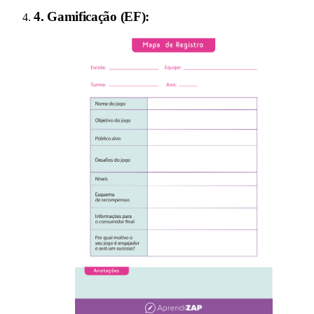
4
.
Gamificação (EF)
: