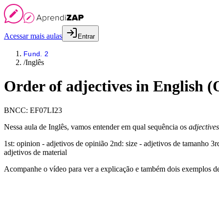
Acessar mais aulas
Entrar
Fund. 2
/
Inglês
Order of adjectives in English 
BNCC:
EF07LI23
Nessa aula de Inglês, vamos entender em qual sequência os
adjectives
1st: opinion - adjetivos de opinião 2nd: size - adjetivos de tamanho 3rd
adjetivos de material
Acompanhe o vídeo para ver a explicação e também dois exemplos de 