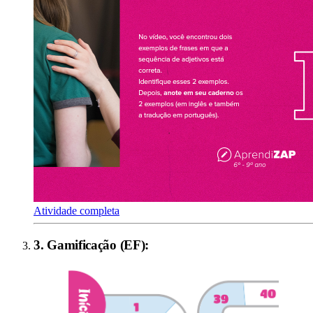
Atividade completa
3
.
Gamificação (EF)
: