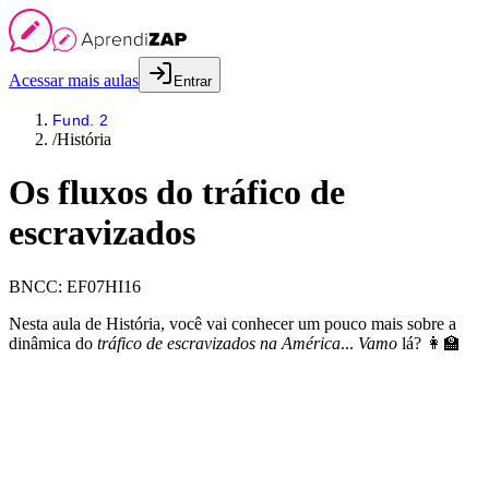
Acessar mais aulas
Entrar
Fund. 2
/
História
Os fluxos do tráfico de
escravizados
BNCC:
EF07HI16
Nesta aula de História, você vai conhecer um pouco mais sobre a
dinâmica do
tráfico de escravizados na América
...
Vamo
lá? 👩‍🏫