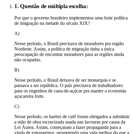
1. Questão de múltipla escolha:
Por que o governo brasileiro implementou uma forte política
de imigração na metade do século XIX?
A)
Nesse período, o Brasil precisava de moradores pra região
Nordeste. Assim, a política de migração tinha a única
preocupação de encontrar moradores para as regiões ainda
não ocupadas.
B)
Nesse período, o Brasil deixava de ser monarquia e se
passava a ser república. O país precisava de trabalhadores
para os engenhos de cana-de-açúcar pra manter a economia
açucareira forte.
C)
Nesse período, os barões de café foram obrigados a substituir
a mão de obra escravizada usada nas lavouras por causa da
Lei Áurea. Assim, começaram a fazer propaganda para a
vinda de estrangeiros, prometendo uma vida melhor do que a