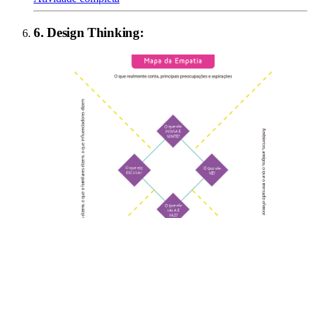
6
.
Design Thinking
: