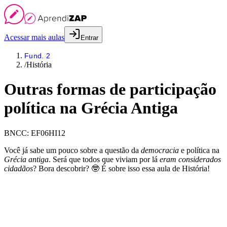
Acessar mais aulas
Entrar
Fund. 2
/
História
Outras formas de participação
política na Grécia Antiga
BNCC:
EF06HI12
Você já sabe um pouco sobre a questão da
democracia
e política na
Grécia antiga
. Será que todos que viviam por lá
eram considerados
cidadãos
? Bora descobrir? 🤓 É sobre isso essa aula de História!