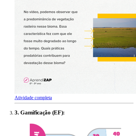
Atividade completa
3
.
Gamificação (EF)
: