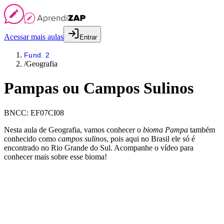
Acessar mais aulas
Entrar
Fund. 2
/
Geografia
Pampas ou Campos Sulinos
BNCC:
EF07CI08
Nesta aula de Geografia, vamos conhecer o
bioma Pampa
também
conhecido como
campos sulinos
, pois aqui no Brasil ele só é
encontrado no Rio Grande do Sul. Acompanhe o vídeo para
conhecer mais sobre esse bioma!