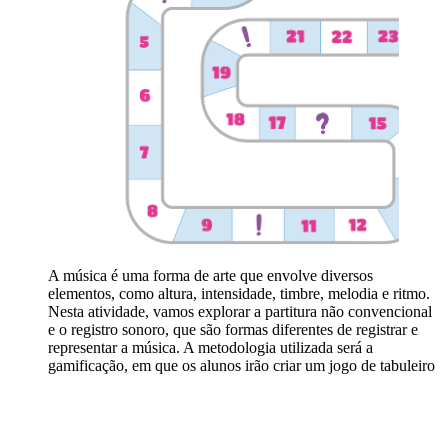
A música é uma forma de arte que envolve diversos
elementos, como altura, intensidade, timbre, melodia e ritmo.
Nesta atividade, vamos explorar a partitura não convencional
e o registro sonoro, que são formas diferentes de registrar e
representar a música. A metodologia utilizada será a
gamificação, em que os alunos irão criar um jogo de tabuleiro
com o tema e seus subtópicos. Essa atividade irá desenvolver
a habilidade dos alunos em explorar e analisar elementos
constitutivos da música por meio de recursos tecnológicos,
jogos, canções e práticas diversas de composição/criação,