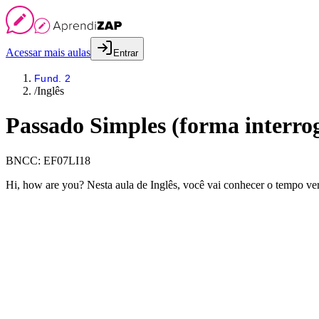
Acessar mais aulas
Entrar
Fund. 2
/
Inglês
Passado Simples (forma interro
BNCC:
EF07LI18
Hi, how are you? Nesta aula de Inglês, você vai conhecer o tempo ve