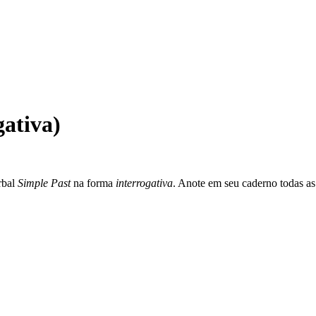
gativa)
rbal
Simple Past
na forma
interrogativa
. Anote em seu caderno todas as