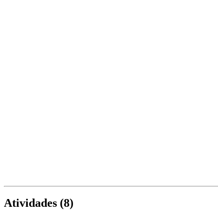
Atividades (
8
)