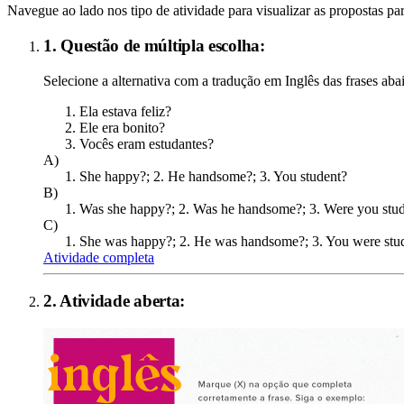
Navegue ao lado nos tipo de atividade para visualizar as propostas par
1. Questão de múltipla escolha:
Selecione a alternativa com a tradução em Inglês das frases aba
Ela estava feliz?
Ele era bonito?
Vocês eram estudantes?
A)
She happy?; 2. He handsome?; 3. You student?
B)
Was she happy?; 2. Was he handsome?; 3. Were you stu
C)
She was happy?; 2. He was handsome?; 3. You were stu
Atividade completa
2
. Atividade aberta: