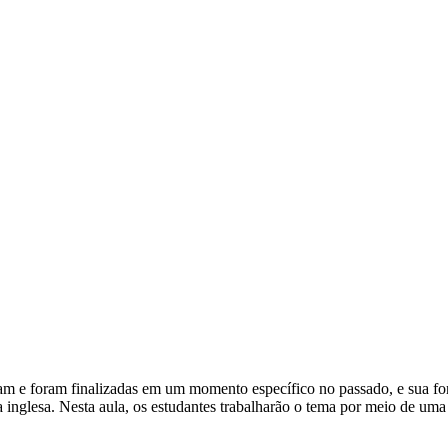
am e foram finalizadas em um momento específico no passado, e sua form
ua inglesa. Nesta aula, os estudantes trabalharão o tema por meio de u