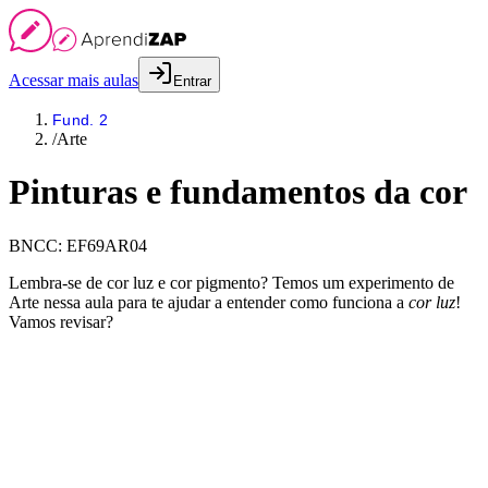
Acessar mais aulas
Entrar
Fund. 2
/
Arte
Pinturas e fundamentos da cor
BNCC:
EF69AR04
Lembra-se de cor luz e cor pigmento? Temos um experimento de
Arte nessa aula para te ajudar a entender como funciona a
cor luz
!
Vamos revisar?