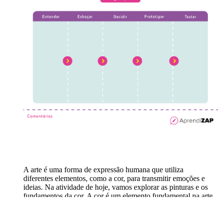
A arte é uma forma de expressão humana que utiliza
diferentes elementos, como a cor, para transmitir emoções e
ideias. Na atividade de hoje, vamos explorar as pinturas e os
fundamentos da cor. A cor é um elemento fundamental na arte
e está presente em nosso cotidiano, em objetos, roupas,
paisagens, entre outros. Vamos utilizar a metodologia Design