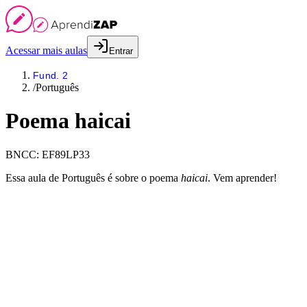
Acessar mais aulas
Entrar
Fund. 2
/
Português
Poema haicai
BNCC:
EF89LP33
Essa aula de Português é sobre o poema
haicai
. Vem aprender!