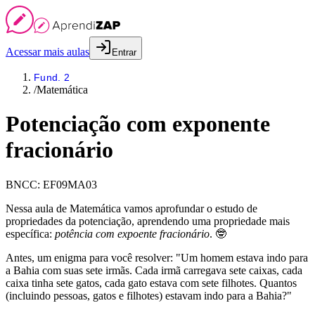
Acessar mais aulas
Entrar
Fund. 2
/
Matemática
Potenciação com exponente
fracionário
BNCC:
EF09MA03
Nessa aula de Matemática vamos aprofundar o estudo de
propriedades da potenciação, aprendendo uma propriedade mais
específica:
potência com expoente fracionário
. 🤓
Antes, um enigma para você resolver: "Um homem estava indo para
a Bahia com suas sete irmãs. Cada irmã carregava sete caixas, cada
caixa tinha sete gatos, cada gato estava com sete filhotes. Quantos
(incluindo pessoas, gatos e filhotes) estavam indo para a Bahia?"