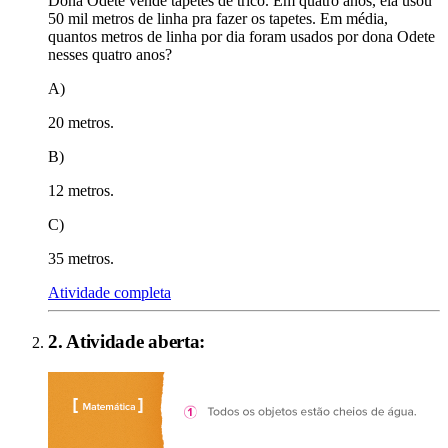
Dona Odete vende tapetes de tricô. Em quatro anos, ela usou
50 mil metros de linha pra fazer os tapetes. Em média,
quantos metros de linha por dia foram usados por dona Odete
nesses quatro anos?
A)
20 metros.
B)
12 metros.
C)
35 metros.
Atividade completa
2
. Atividade aberta: