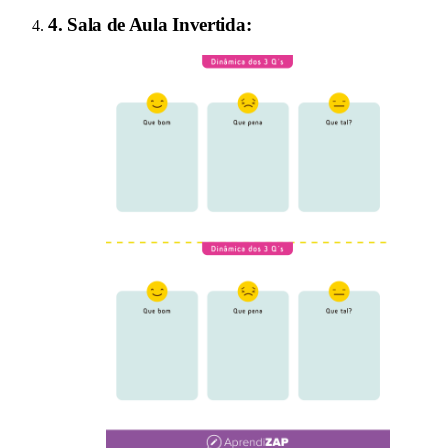
4
.
Sala de Aula Invertida
: