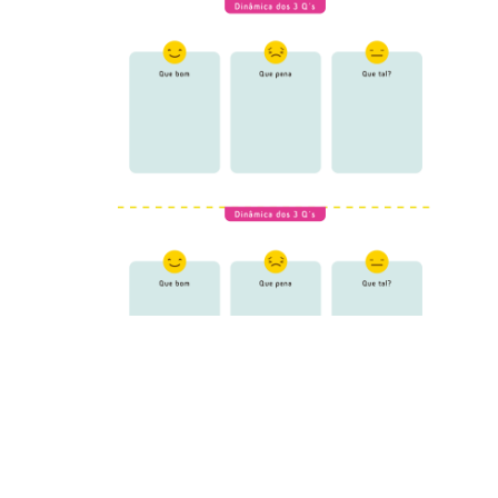
Nesta aula, os alunos irão aprender sobre problemas
envolvendo equações do primeiro grau e como resolvê-los.