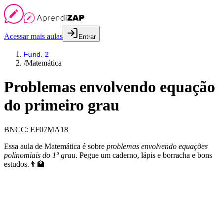
Acessar mais aulas
Entrar
Fund. 2
/
Matemática
Problemas envolvendo equação
do primeiro grau
BNCC:
EF07MA18
Essa aula de Matemática é sobre
problemas envolvendo equações
polinomiais do 1º grau
. Pegue um caderno, lápis e borracha e bons
estudos.👨‍🏫