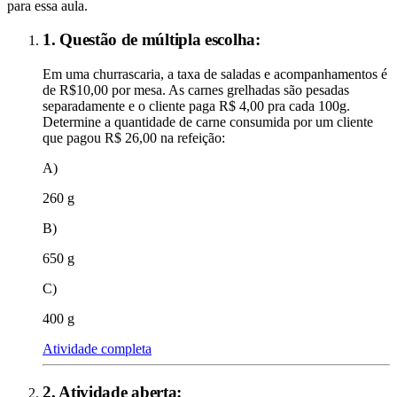
para essa aula.
1. Questão de múltipla escolha:
Em uma churrascaria, a taxa de saladas e acompanhamentos é
de R$10,00 por mesa. As carnes grelhadas são pesadas
separadamente e o cliente paga R$ 4,00 pra cada 100g.
Determine a quantidade de carne consumida por um cliente
que pagou R$ 26,00 na refeição:
A)
260 g
B)
650 g
C)
400 g
Atividade completa
2
. Atividade aberta: