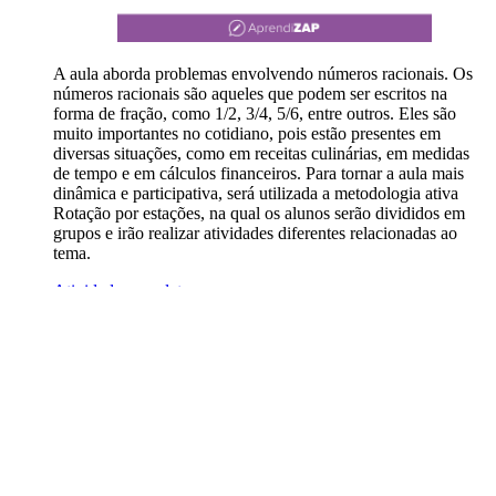
A aula aborda problemas envolvendo números racionais. Os
números racionais são aqueles que podem ser escritos na
forma de fração, como 1/2, 3/4, 5/6, entre outros. Eles são
muito importantes no cotidiano, pois estão presentes em
diversas situações, como em receitas culinárias, em medidas
de tempo e em cálculos financeiros. Para tornar a aula mais
dinâmica e participativa, será utilizada a metodologia ativa
Rotação por estações, na qual os alunos serão divididos em
grupos e irão realizar atividades diferentes relacionadas ao
tema.
Atividade completa
6
.
Cultura Maker
: