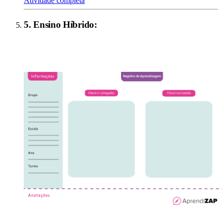
Atividade completa
5
.
Ensino Híbrido
: