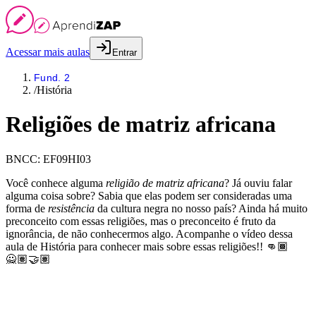
Acessar mais aulas
Entrar
Fund. 2
/
História
Religiões de matriz africana
BNCC:
EF09HI03
Você conhece alguma
religião de matriz africana
? Já ouviu falar
alguma coisa sobre? Sabia que elas podem ser consideradas uma
forma de
resistência
da cultura negra no nosso país? Ainda há muito
preconceito com essas religiões, mas o preconceito é fruto da
ignorância, de não conhecermos algo. Acompanhe o vídeo dessa
aula de História para conhecer mais sobre essas religiões!! 👊🏾
🙅🏽🤝🏽