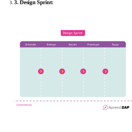
3
.
Design Sprint
: