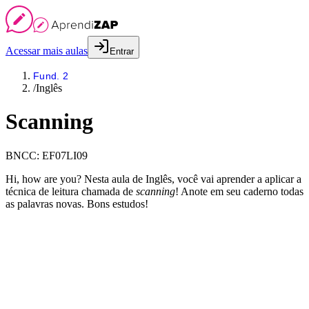
Acessar mais aulas
Entrar
Fund. 2
/
Inglês
Scanning
BNCC:
EF07LI09
Hi, how are you? Nesta aula de Inglês, você vai aprender a aplicar a
técnica de leitura chamada de
scanning
! Anote em seu caderno todas
as palavras novas. Bons estudos!