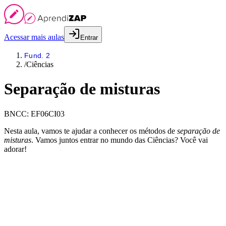
Acessar mais aulas
Entrar
Fund. 2
/
Ciências
Separação de misturas
BNCC:
EF06CI03
Nesta aula, vamos te ajudar a conhecer os métodos de
separação de
misturas
. Vamos juntos entrar no mundo das Ciências? Você vai
adorar!