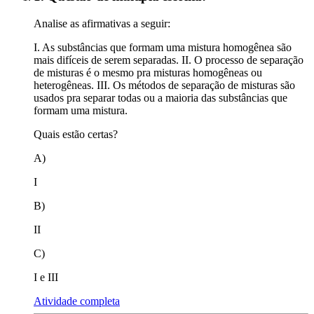
Analise as afirmativas a seguir:
I. As substâncias que formam uma mistura homogênea são
mais difíceis de serem separadas. II. O processo de separação
de misturas é o mesmo pra misturas homogêneas ou
heterogêneas. III. Os métodos de separação de misturas são
usados pra separar todas ou a maioria das substâncias que
formam uma mistura.
Quais estão certas?
A)
I
B)
II
C)
I e III
Atividade completa