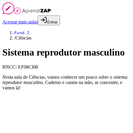
Acessar mais aulas
Entrar
Fund. 2
/
Ciências
Sistema reprodutor masculino
BNCC:
EF08CI08
Nesta aula de Ciências, vamos conhecer um pouco sobre o
sistema
reprodutor masculino
. Caderno e caneta na mão, se concentre, e
vamos lá!