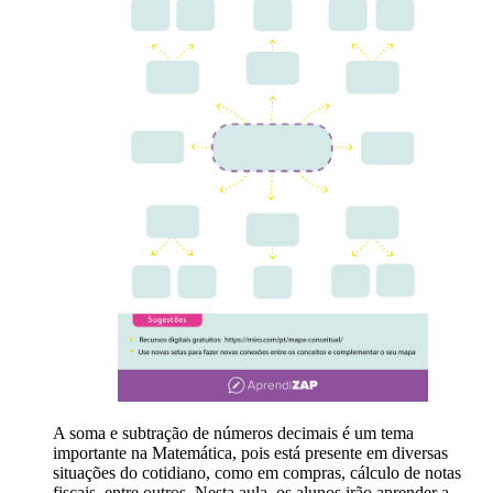
A soma e subtração de números decimais é um tema
importante na Matemática, pois está presente em diversas
situações do cotidiano, como em compras, cálculo de notas
fiscais, entre outros. Nesta aula, os alunos irão aprender a