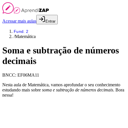
Acessar mais aulas
Entrar
Fund. 2
/
Matemática
Soma e subtração de números
decimais
BNCC:
EF06MA11
Nesta aula de Matemática, vamos aprofundar o seu conhecimento
estudando mais sobre
soma e subtração de números decimais
. Bora
nessa!