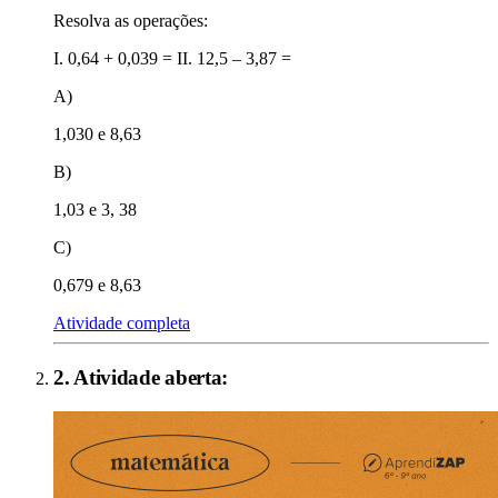
Resolva as operações:
I. 0,64 + 0,039 = II. 12,5 – 3,87 =
A)
1,030 e 8,63
B)
1,03 e 3, 38
C)
0,679 e 8,63
Atividade completa
2
. Atividade aberta: