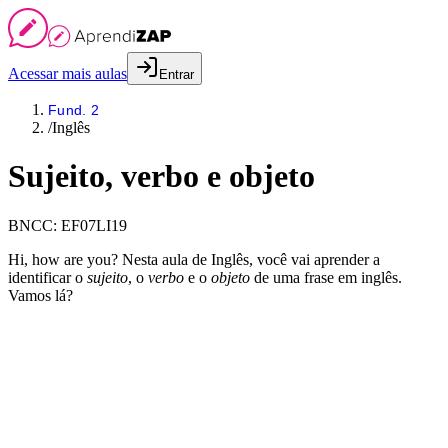
Acessar mais aulas
Entrar
Fund. 2
/
Inglês
Sujeito, verbo e objeto
BNCC:
EF07LI19
Hi, how are you? Nesta aula de Inglês, você vai aprender a
identificar o
sujeito
, o
verbo
e o
objeto
de uma frase em inglês.
Vamos lá?