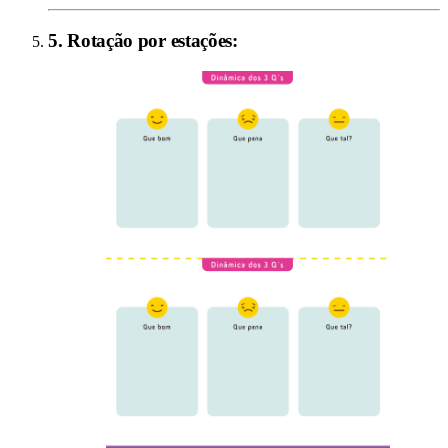
5
.
Rotação por estações
: