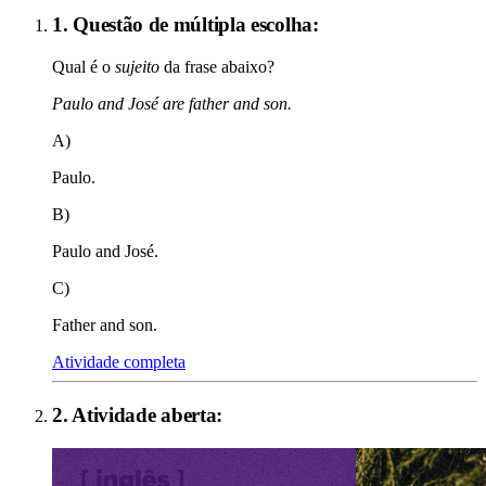
1. Questão de múltipla escolha:
Qual é o
sujeito
da frase abaixo?
Paulo and José are father and son.
A)
Paulo.
B)
Paulo and José.
C)
Father and son.
Atividade completa
2
. Atividade aberta: