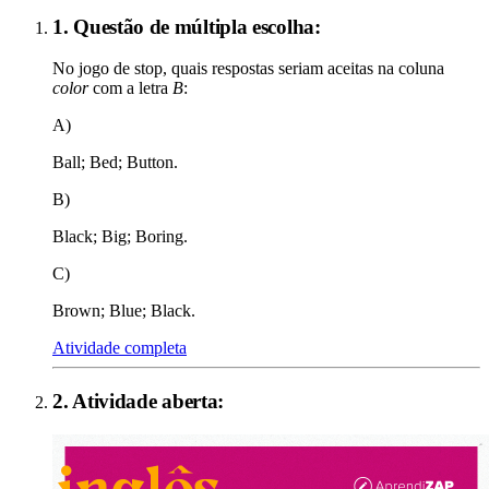
1. Questão de múltipla escolha:
No jogo de stop, quais respostas seriam aceitas na coluna
color
com a letra
B
:
A)
Ball; Bed; Button.
B)
Black; Big; Boring.
C)
Brown; Blue; Black.
Atividade completa
2
. Atividade aberta: