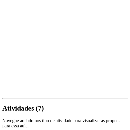
Atividades (
7
)
Navegue ao lado nos tipo de atividade para visualizar as propostas
para essa aula.