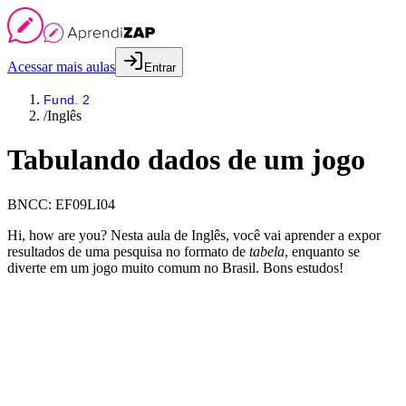
Acessar mais aulas
Entrar
Fund. 2
/
Inglês
Tabulando dados de um jogo
BNCC:
EF09LI04
Hi, how are you? Nesta aula de Inglês, você vai aprender a expor
resultados de uma pesquisa no formato de
tabela
, enquanto se
diverte em um jogo muito comum no Brasil. Bons estudos!