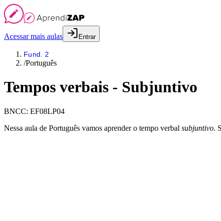
Acessar mais aulas
Entrar
Fund. 2
/
Português
Tempos verbais - Subjuntivo
BNCC:
EF08LP04
Nessa aula de Português vamos aprender o tempo verbal
subjuntivo
. 