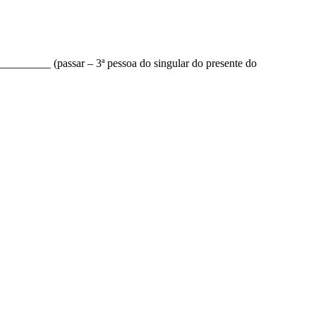
_________ (passar – 3ª pessoa do singular do presente do