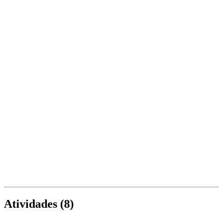
Atividades (
8
)