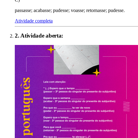
passasse; acabasse; pudesse; voasse; retornasse; pudesse.
Atividade completa
2
. Atividade aberta: