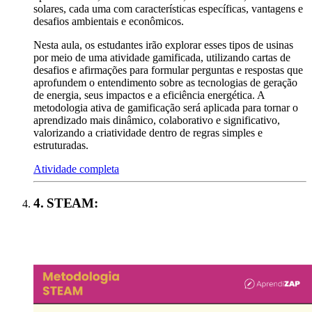
solares, cada uma com características específicas, vantagens e
desafios ambientais e econômicos.
Nesta aula, os estudantes irão explorar esses tipos de usinas
por meio de uma atividade gamificada, utilizando cartas de
desafios e afirmações para formular perguntas e respostas que
aprofundem o entendimento sobre as tecnologias de geração
de energia, seus impactos e a eficiência energética. A
metodologia ativa de gamificação será aplicada para tornar o
aprendizado mais dinâmico, colaborativo e significativo,
valorizando a criatividade dentro de regras simples e
estruturadas.
Atividade completa
4
.
STEAM
: