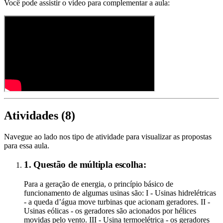
Você pode assistir o vídeo para complementar a aula:
Atividades (
8
)
Navegue ao lado nos tipo de atividade para visualizar as propostas
para essa aula.
1. Questão de múltipla escolha:
Para a geração de energia, o princípio básico de
funcionamento de algumas usinas são: I - Usinas hidrelétricas
- a queda d’água move turbinas que acionam geradores. II -
Usinas eólicas - os geradores são acionados por hélices
movidas pelo vento. III - Usina termoelétrica - os geradores