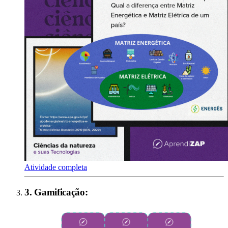
Atividade completa
3
.
Gamificação
: