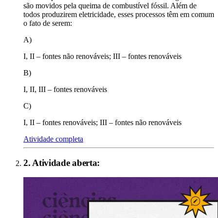
são movidos pela queima de combustível fóssil. Além de
todos produzirem eletricidade, esses processos têm em comum
o fato de serem:
A)
I, II – fontes não renováveis; III – fontes renováveis
B)
I, II, III – fontes renováveis
C)
I, II – fontes renováveis; III – fontes não renováveis
Atividade completa
2
. Atividade aberta: