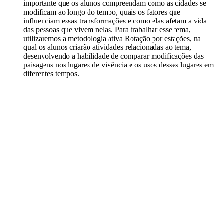
importante que os alunos compreendam como as cidades se
modificam ao longo do tempo, quais os fatores que
influenciam essas transformações e como elas afetam a vida
das pessoas que vivem nelas. Para trabalhar esse tema,
utilizaremos a metodologia ativa Rotação por estações, na
qual os alunos criarão atividades relacionadas ao tema,
desenvolvendo a habilidade de comparar modificações das
paisagens nos lugares de vivência e os usos desses lugares em
diferentes tempos.
Atividade completa
6
.
Modelo de Debate Crítico (MDC)
: