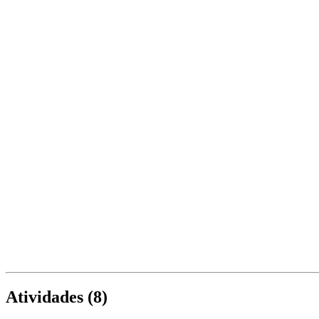
Atividades (
8
)