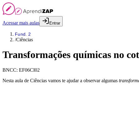
Acessar mais aulas
Entrar
Fund. 2
/
Ciências
Transformações químicas no cot
BNCC:
EF06CI02
Nesta aula de Ciências vamos te ajudar a observar algumas
transform