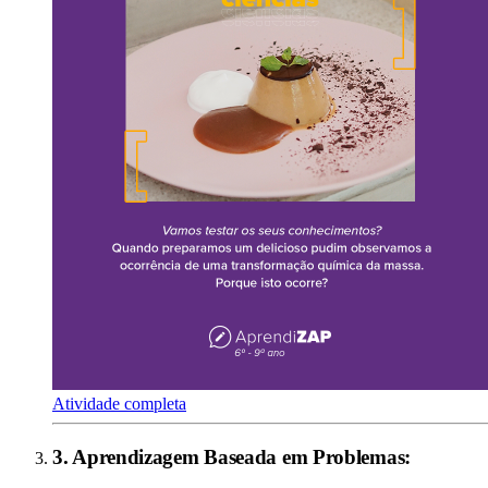
Atividade completa
3
.
Aprendizagem Baseada em Problemas
: