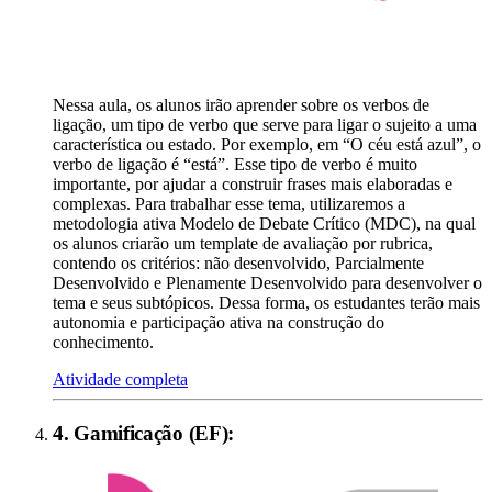
Nessa aula, os alunos irão aprender sobre os verbos de
ligação, um tipo de verbo que serve para ligar o sujeito a uma
característica ou estado. Por exemplo, em “O céu está azul”, o
verbo de ligação é “está”. Esse tipo de verbo é muito
importante, por ajudar a construir frases mais elaboradas e
complexas. Para trabalhar esse tema, utilizaremos a
metodologia ativa Modelo de Debate Crítico (MDC), na qual
os alunos criarão um template de avaliação por rubrica,
contendo os critérios: não desenvolvido, Parcialmente
Desenvolvido e Plenamente Desenvolvido para desenvolver o
tema e seus subtópicos. Dessa forma, os estudantes terão mais
autonomia e participação ativa na construção do
conhecimento.
Atividade completa
4
.
Gamificação (EF)
: