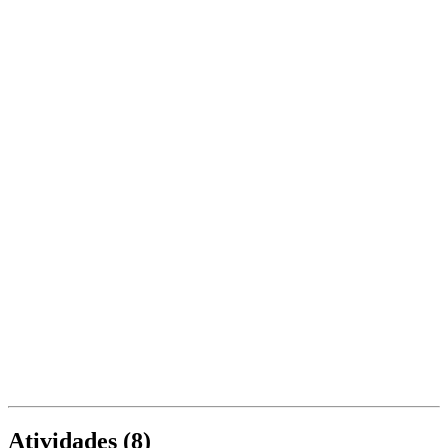
Atividades (
8
)